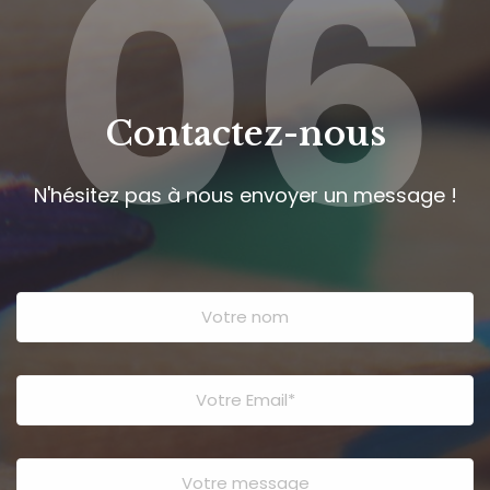
06
Contactez-nous
N'hésitez pas à nous envoyer un message !