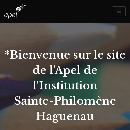
Aller
au
contenu
*Bienvenue sur le site
de l'Apel de
l'Institution
Sainte-Philomène
Haguenau