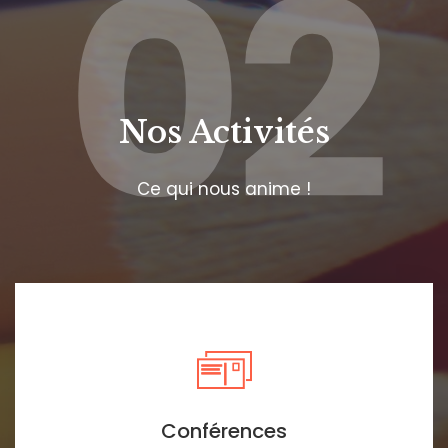
02
Nos Activités
Ce qui nous anime !
Conférences