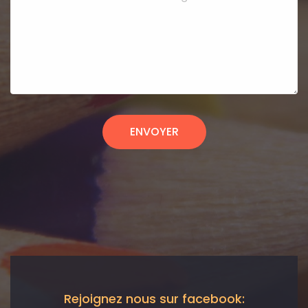
ENVOYER
Rejoignez nous sur facebook: