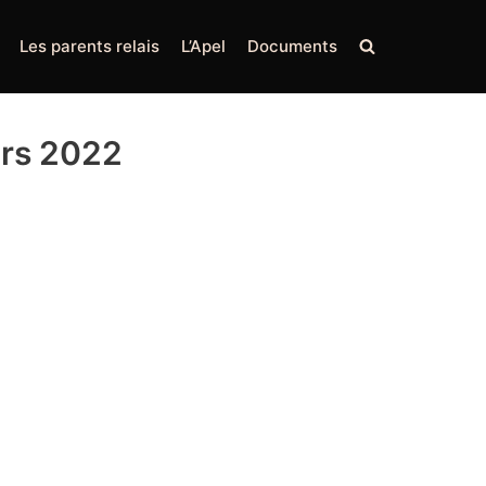
Les parents relais
L’Apel
Documents
ars 2022