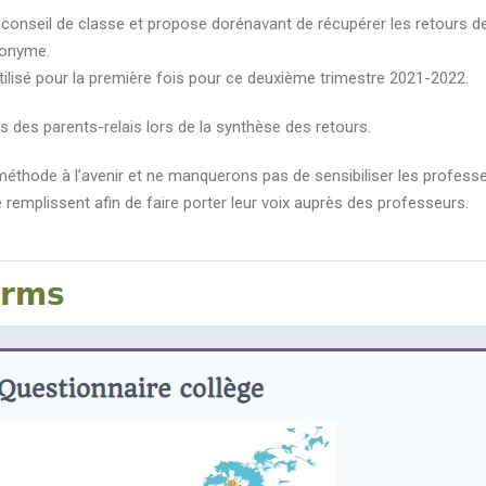
conseil de classe et propose dorénavant de récupérer les retours de
nonyme.
tilisé pour la première fois pour ce deuxième trimestre 2021-2022.
ités des parents-relais lors de la synthèse des retours.
méthode à l’avenir et ne manquerons pas de sensibiliser les professe
 remplissent afin de faire porter leur voix auprès des professeurs.