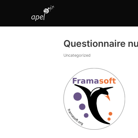
Aller
au
contenu
Questionnaire n
Uncategorized