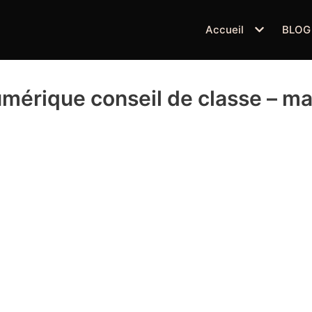
Accueil
BLOG
umérique conseil de classe – m